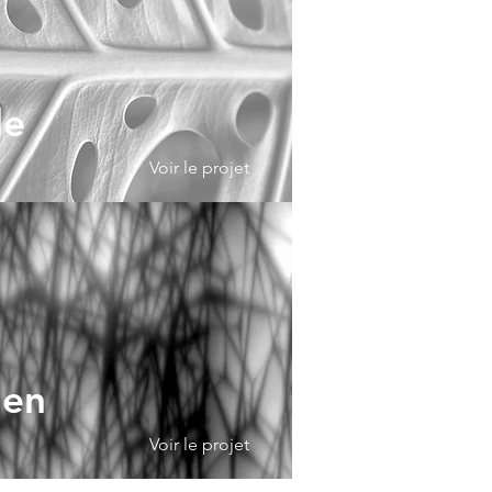
le
Voir le projet
 en
Voir le projet