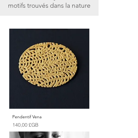
motifs trouvés dans la nature
Pendentif Vena
Prix
140,00 £GB