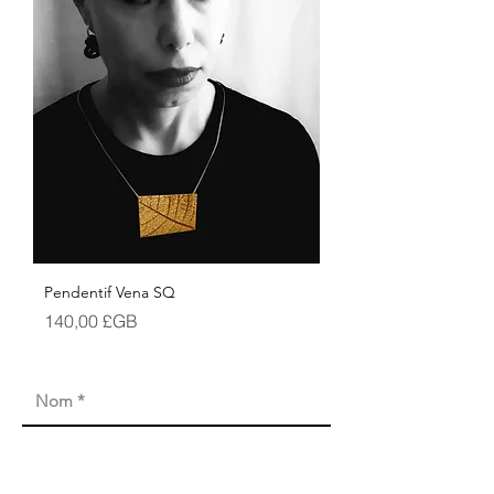
Pendentif Vena SQ
Prix
140,00 £GB