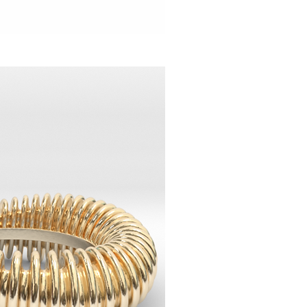
rçu rapide