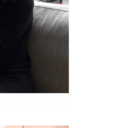
rçu rapide