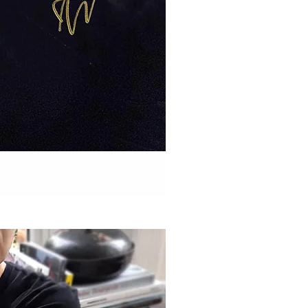
rçu rapide