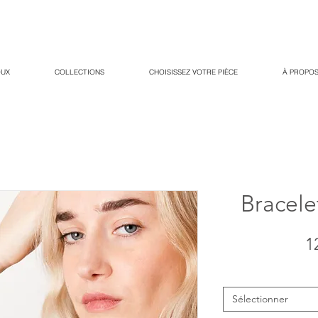
OUX
COLLECTIONS
CHOISISSEZ VOTRE PIÈCE
À PROPOS
Bracele
1
Sélectionner