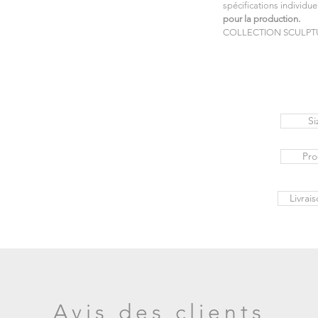
spécifications individue
pour la production.
COLLECTION SCULPT
Si
Pro
Livrai
Avis des clients