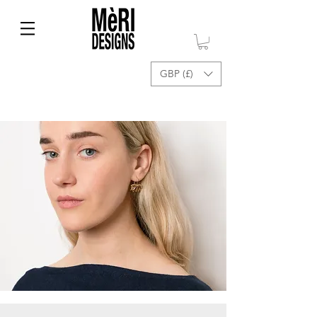
GBP (£)