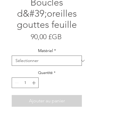
Boucles
d&#39;oreilles
gouttes feuille
Prix
90,00 £GB
Matériel
*
Quantité
*
Ajouter au panier