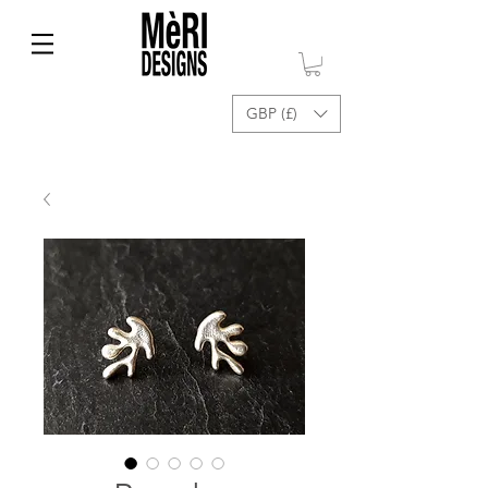
GBP (£)