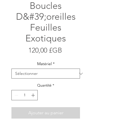
Boucles
D&#39;oreilles
Feuilles
Exotiques
Prix
120,00 £GB
Matériel
*
Quantité
*
Ajouter au panier