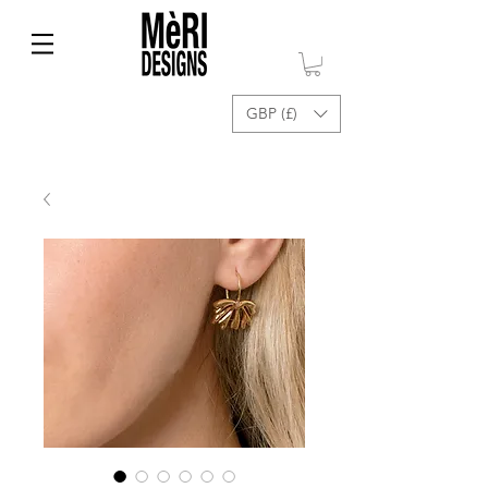
GBP (£)