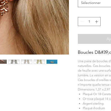
Sélectionner
Aj
Boucles D&#39;or
Une paire de boucles d'
naturelles. Ces boucles
de feuille avec une sur
lumière. La version en a
Ces boucles d'oreilles 
n'importe quelle tenue 
Dimensions 1,37 x 2,97
Plaqué Or 18 Carats
Or rose plaqué 14 c
Argent sterling
Plaqué rhodium