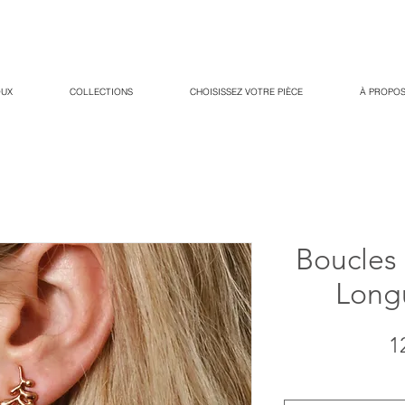
OUX
COLLECTIONS
CHOISISSEZ VOTRE PIÈCE
À PROPOS
Boucles 
Longu
1