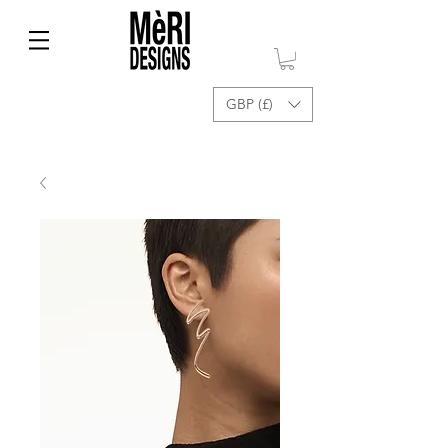
GBP (£)