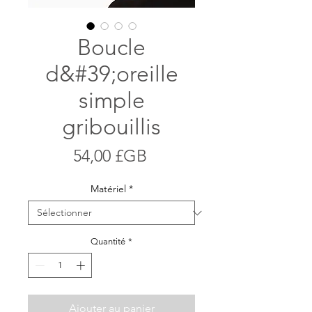
Boucle
d&#39;oreille
simple
gribouillis
Prix
54,00 £GB
Matériel
*
Quantité
*
Ajouter au panier