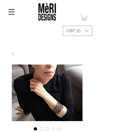
GBP (£)