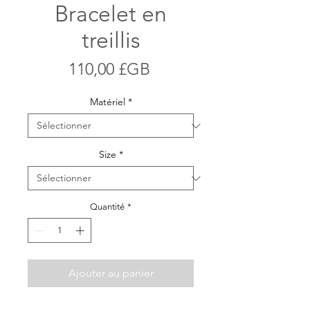
Bracelet en
treillis
Prix
110,00 £GB
Matériel
*
Size
*
Quantité
*
Ajouter au panier