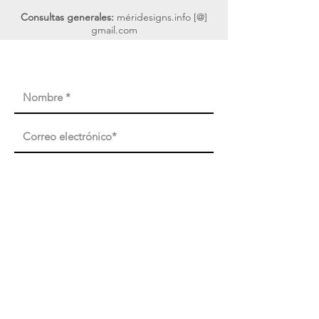
Consultas generales:
méridesigns.info [@]
gmail.com
Suscribir