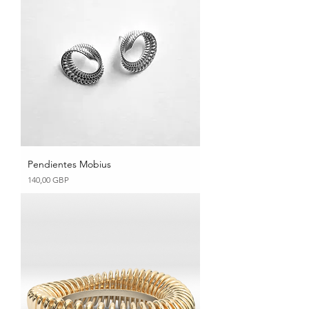
Pendientes Mobius
Precio
140,00 GBP