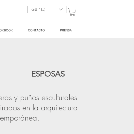
GBP (£)
OKBOOK
CONTACTO
PRENSA
ESPOSAS
eras y puños esculturales
irados en la arquitectura
temporánea.