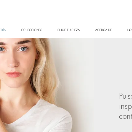
ERÍA
COLECCIONES
ELIGE TU PIEZA
ACERCA DE
LO
Puls
insp
con