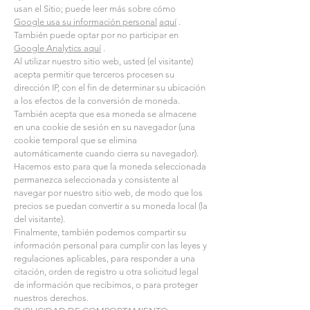
usan el Sitio; puede leer más sobre cómo
Google usa su información personal
aquí
.
También puede optar por no participar en
Google Analytics aquí
.
Al utilizar nuestro sitio web, usted (el visitante)
acepta permitir que terceros procesen su
dirección IP, con el fin de determinar su ubicación
a los efectos de la conversión de moneda.
También acepta que esa moneda se almacene
en una cookie de sesión en su navegador (una
cookie temporal que se elimina
automáticamente cuando cierra su navegador).
Hacemos esto para que la moneda seleccionada
permanezca seleccionada y consistente al
navegar por nuestro sitio web, de modo que los
precios se puedan convertir a su moneda local (la
del visitante).
Finalmente, también podemos compartir su
información personal para cumplir con las leyes y
regulaciones aplicables, para responder a una
citación, orden de registro u otra solicitud legal
de información que recibimos, o para proteger
nuestros derechos.