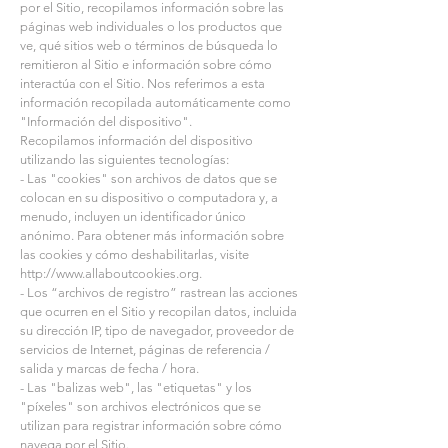
por el Sitio, recopilamos información sobre las
páginas web individuales o los productos que
ve, qué sitios web o términos de búsqueda lo
remitieron al Sitio e información sobre cómo
interactúa con el Sitio. Nos referimos a esta
información recopilada automáticamente como
"Información del dispositivo".
Recopilamos información del dispositivo
utilizando las siguientes tecnologías:
- Las "cookies" son archivos de datos que se
colocan en su dispositivo o computadora y, a
menudo, incluyen un identificador único
anónimo. Para obtener más información sobre
las cookies y cómo deshabilitarlas, visite
http://www.allaboutcookies.org
.
- Los “archivos de registro” rastrean las acciones
que ocurren en el Sitio y recopilan datos, incluida
su dirección IP, tipo de navegador, proveedor de
servicios de Internet, páginas de referencia /
salida y marcas de fecha / hora.
- Las "balizas web", las "etiquetas" y los
"píxeles" son archivos electrónicos que se
utilizan para registrar información sobre cómo
navega por el Sitio.