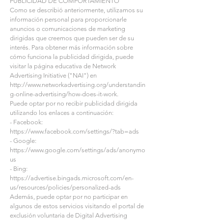
PUBLICIDAD DE COMPORTAMIENTO
Como se describió anteriormente, utilizamos su
información personal para proporcionarle
anuncios o comunicaciones de marketing
dirigidas que creemos que pueden ser de su
interés. Para obtener más información sobre
cómo funciona la publicidad dirigida, puede
visitar la página educativa de Network
Advertising Initiative ("NAI") en
http://www.networkadvertising.org/understandin
g-online-advertising/how-does-it-work.
Puede optar por no recibir publicidad dirigida
utilizando los enlaces a continuación:
- Facebook:
https://www.facebook.com/settings/?tab=ads
- Google:
https://www.google.com/settings/ads/anonymo
us
- Bing:
https://advertise.bingads.microsoft.com/en-
us/resources/policies/personalized-ads
Además, puede optar por no participar en
algunos de estos servicios visitando el portal de
exclusión voluntaria de Digital Advertising