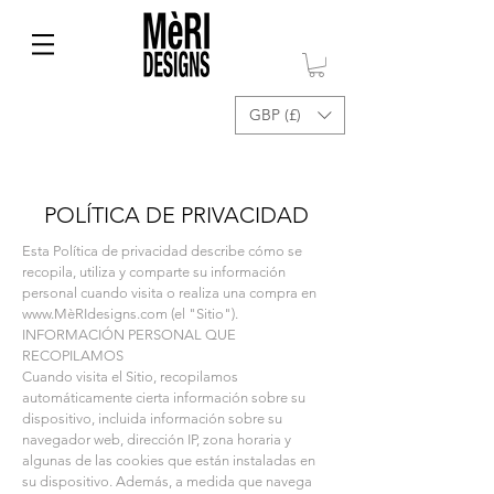
GBP (£)
POLÍTICA DE PRIVACIDAD
Esta Política de privacidad describe cómo se
recopila, utiliza y comparte su información
personal cuando visita o realiza una compra en
www.M
èRIdesigns.com (el "Sitio").
INFORMACIÓN PERSONAL QUE
RECOPILAMOS
Cuando visita el Sitio, recopilamos
automáticamente cierta información sobre su
dispositivo, incluida información sobre su
navegador web, dirección IP, zona horaria y
algunas de las cookies que están instaladas en
su dispositivo. Además, a medida que navega