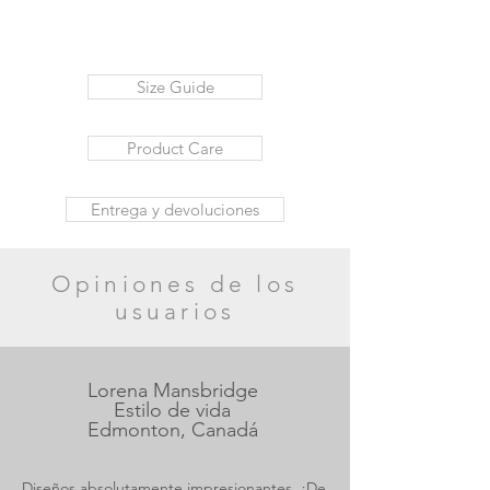
Size Guide
Product Care
Entrega y devoluciones
Opiniones de los
usuarios
Lorena Mansbridge
Estilo de vida
Edmonton, Canadá
Diseños absolutamente impresionantes. ¡De