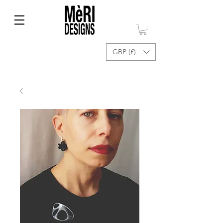
GBP (£)