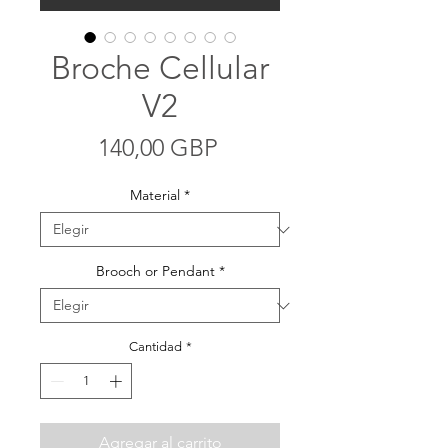
Broche Cellular
V2
Precio
140,00 GBP
Material
*
Brooch or Pendant
*
Cantidad
*
Agregar al carrito