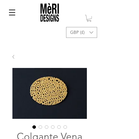
GBP (£)
Colgante Vena